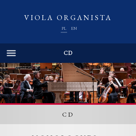
VIOLA ORGANISTA
PL
EN
CD
CD