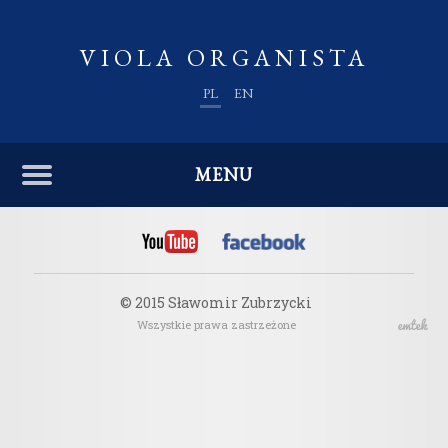
VIOLA ORGANISTA
PL
EN
MENU
© 2015 Sławomir Zubrzycki
Wszystkie prawa zastrzeżone