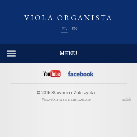
VIOLA ORGANISTA
PL
EN
MENU
© 2015 Sławomir Zubrzycki
Wszystkie prawa zastrzeżone