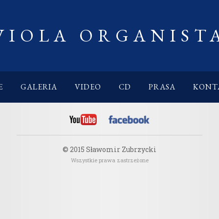
VIOLA ORGANIST
E
GALERIA
VIDEO
CD
PRASA
KONT
© 2015 Sławomir Zubrzycki
Wszystkie prawa zastrzeżone